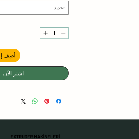
تحديد
أضِف إل
اشترِ الآن
EXTRUDER MAKİNELERİ