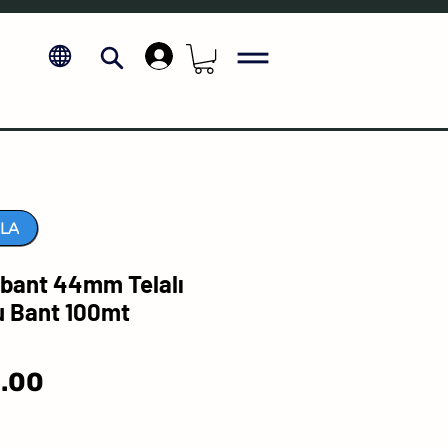
.
LA
bant 44mm Telalı
 Bant 100mt