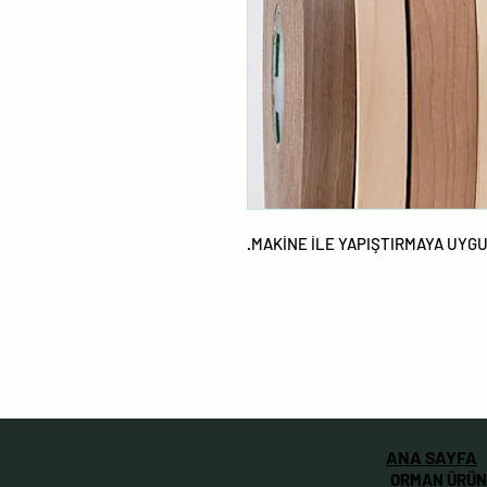
MAKİNE İLE YAPIŞTIRMAYA UYGU
ANA SAYFA
ORMAN ÜRÜN