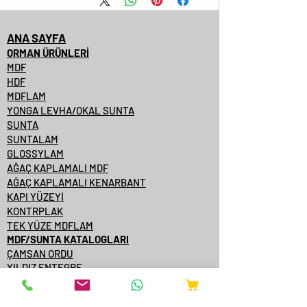
ANA SAYFA
ORMAN ÜRÜNLERİ
MDF
HDF
MDFLAM
YONGA LEVHA/OKAL SUNTA
SUNTA
SUNTALAM
GLOSSYLAM
AĞAÇ KAPLAMALI MDF
AĞAÇ KAPLAMALI KENARBANT
KAPI YÜZEYİ
KONTRPLAK
TEK YÜZE MDFLAM
MDF/SUNTA KATALOGLARI
ÇAMSAN ORDU
YILDIZ ENTEGRE
KASTAMONU ENTEGRE
ÇAMSAN ENTEGRE