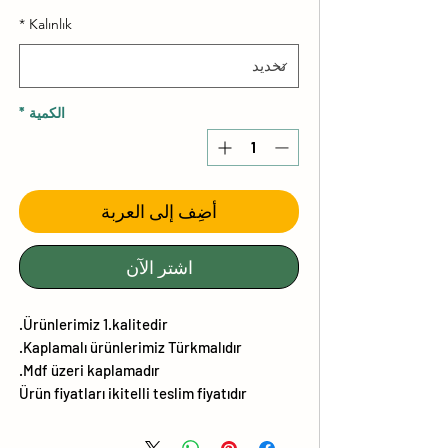
الب
*
Kalınlık
الكمية
*
أضِف إلى العربة
اشترِ الآن
Ürünlerimiz 1.kalitedir.
Kaplamalı ürünlerimiz Türkmalıdır.
Mdf üzeri kaplamadır.
Ürün fiyatları ikitelli teslim fiyatıdır