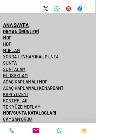
ANA SAYFA
ORMAN ÜRÜNLERİ
MDF
HDF
MDFLAM
YONGA LEVHA/OKAL SUNTA
SUNTA
SUNTALAM
GLOSSYLAM
AĞAÇ KAPLAMALI MDF
AĞAÇ KAPLAMALI KENARBANT
KAPI YÜZEYİ
KONTRPLAK
TEK YÜZE MDFLAM
MDF/SUNTA KATALOGLARI
ÇAMSAN ORDU
YILDIZ ENTEGRE
KASTAMONU ENTEGRE