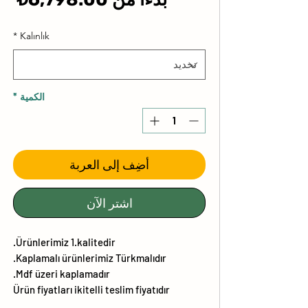
الب
*
Kalınlık
الكمية
*
أضِف إلى العربة
اشترِ الآن
Ürünlerimiz 1.kalitedir.
Kaplamalı ürünlerimiz Türkmalıdır.
Mdf üzeri kaplamadır.
Ürün fiyatları ikitelli teslim fiyatıdır