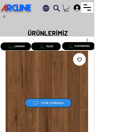
A
RCLINE
.
ÜRÜNLERİMİZ
KASTAMONU
ÇAMSAN
YILDIZ
STOK SORGULA