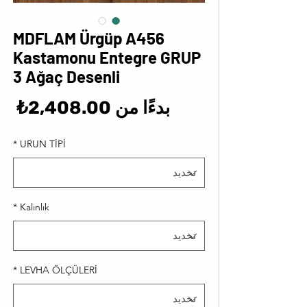
MDFLAM Ürgüp A456
Kastamonu Entegre GRUP
3 Ağaç Desenli
سع
بدءًا من
2,408.00₺
الب
*
URUN TİPİ
*
Kalınlık
*
LEVHA ÖLÇÜLERİ