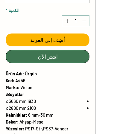
الكمية
*
أضِف إلى العربة
اشترِ الآن
Ürün
Adı
:
Ürgüp
Kod:
A456
Marka:
Vision
Boyutlar:
1830 x 3660 mm
2100 x 2800 mm
Kalınlıklar:
6 mm-30 mm
Dekor:
Ahşap-Meşe
Yüzeyler:
PS17-Str,PS37-Veneer