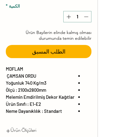
الكمية
*
Ürün Bayilerin elinde kalmış olması
durumunda temin edilebilir
الطلب المسبق
MDFLAM
ÇAMSAN ORDU
Yoğunluk 740 Kg/m3
Ölçü : 2100x2800mm
Melemin Emdirilmiş Dekor Kağıtlar
Ürün Sınıfı : E1-E2
Neme Dayanıklılık : Standart
Ürün Ölçüleri