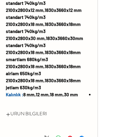
standart 740kg/m3
2100x2800x12 mm,1830x3660x12 mm
standart 740kg/m3
2100x2800x18 mm,1830x3660x18mm
standart 740kg/m3
2100x2800x30 mm,1830x3660x30mm
standart 740kg/m3
2100x2800x18 mm,1830x3660x18mm
smartlam 680kg/m3
2100x2800x18 mm,1830x3660x18mm
airlam 650kg/m3
2100x2800x18 mm,1830x3660x18mm
jetlam 630kg/m3
Kalınlık :
8 mm,
12 mm,
18 mm,
30 mm
URUN BILGILERI
FORMALDEHİT EMİSYONU