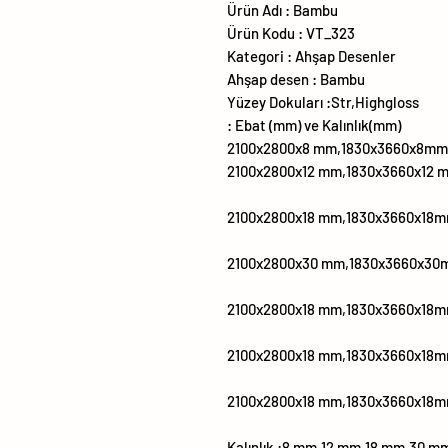
Ürün Adı : Bambu
Ürün Kodu : VT_323
Kategori : Ahşap Desenler
Ahşap desen : Bambu
Yüzey Dokuları :Str,Highgloss
Ebat (mm) ve Kalınlık(mm) :
2100x2800x8 mm,1830x3660x8mm 
2100x2800x12 mm,1830x3660x12 
2100x2800x18 mm,1830x3660x18m
2100x2800x30 mm,1830x3660x30
2100x2800x18 mm,1830x3660x18
2100x2800x18 mm,1830x3660x18m
2100x2800x18 mm,1830x3660x18m
Kalınlık :8 mm,12 mm,18 mm,30 m