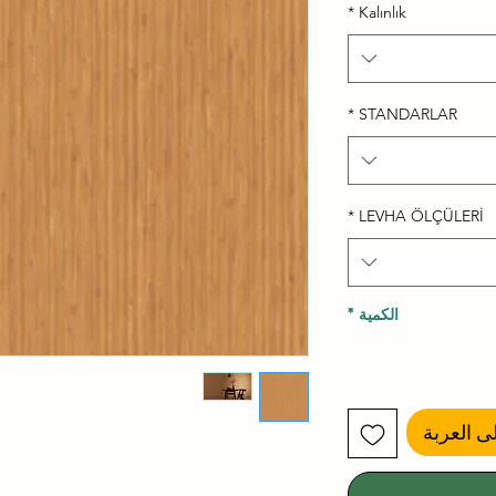
*
Kalınlık
*
STANDARLAR
*
LEVHA ÖLÇÜLERİ
الكمية
*
ى العربة