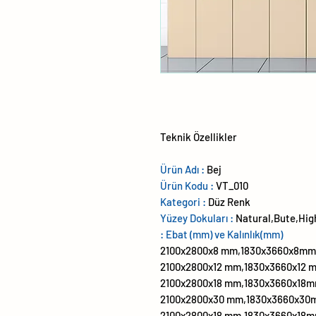
Teknik Özellikler
Ürün Adı :
Bej
Ürün Kodu :
VT_010
Kategori :
Düz Renk
Yüzey Dokuları :
Natural,Bute,Hig
Ebat (mm) ve Kalınlık(mm) :
2100x2800x8 mm,1830x3660x8mm 
2100x2800x12 mm,1830x3660x12 
2100x2800x18 mm,1830x3660x18m
2100x2800x30 mm,1830x3660x30
2100x2800x18 mm,1830x3660x18