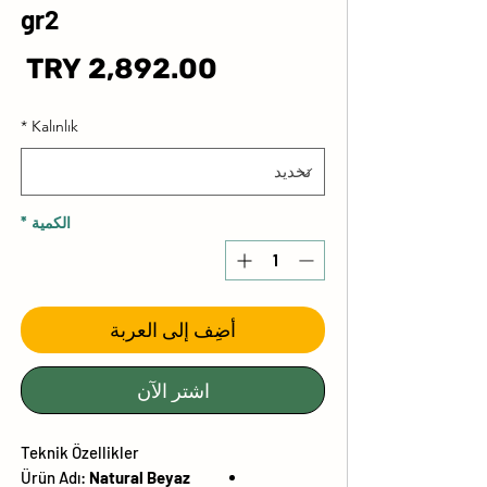
gr2
ال
*
Kalınlık
الكمية
*
أضِف إلى العربة
اشترِ الآن
Teknik Özellikler
Ürün Adı:
Natural Beyaz