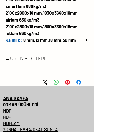
smartlam 680kg/m3
2100x2800x18 mm,1830x3660x18mm
airlam 650kg/m3
2100x2800x18 mm,1830x3660x18mm
jetlam 630kg/m3
Kalınlık :
8 mm,12 mm,18 mm,30 mm
URUN BILGILERI
FORMALDEHİT EMİSYONU
LÜTFEN FSC® SERTİFİKALI
ÜRÜNLERİMİZİ SORUNUZ.
DARBEYE VE ÇİZİLMEYE KARŞI
ANA SAYFA
YÜZEY DAYANIMI YÜKSEKTİR
ORMAN ÜRÜNLERİ
MDF
SOLMAYA VE KİMYASALLARA
HDF
KARŞI DAYANIMLIDIR
MDFLAM
%99.99'A VARAN
YONGA LEVHA/OKAL SUNTA