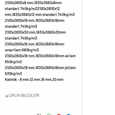
2100x2800x8 mm,1830x3660x8mm
standart 740kg/m32100x2800x12
mm,1830x3660x12 mm standart 740kg/m3
2100x2800x18 mm,1830x3660x18mm
standart 740kg/m3
2100x2800x30 mm,1830x3660x30mm
standart 740kg/m3
2100x2800x18 mm,1830x3660x18mm
smartlam 680kg/m3
2100x2800x18 mm,1830x3660x18mm airlam
650kg/m3
2100x2800x18 mm,1830x3660x18mm jetlam
630kg/m3
Kalınlık : 8 mm,12 mm,18 mm,30 mm
URUN BILGILERI
FORMALDEHİT EMİSYONU