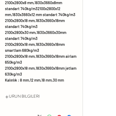
2100x2800x8 mm,1830x3660x8mm
standart 740kg/m32100x2800x12
mm,1830x3660x12 mm standart 740kg/m3
2100x2800x18 mm,1830x3660x18mm
standart 740kg/m3
2100x2800x30 mm,1830x3660x30mm
standart 740kg/m3
2100x2800x18 mm,1830x3660x18mm
smartlam 680kg/m3
2100x2800x18 mm,1830x3660x18mm airlam
650kg/m3
2100x2800x18 mm,1830x3660x18mm jetlam
630kg/m3
Kalınlık : 8 mm,12 mm,18 mm,30 mm
URUN BILGILERI
FORMALDEHİT EMİSYONU