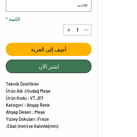
الكمية
*
أضِف إلى العربة
اشترِ الآن
Teknik Özellikler
Ürün Adı :Uludağ Meşe
Ürün Kodu : VT_611
Kategori : Ahşap Renk
Ahşap Desen : Meşe
Yüzey Dokuları :Freze
Ebat (mm) ve Kalınlık(mm):