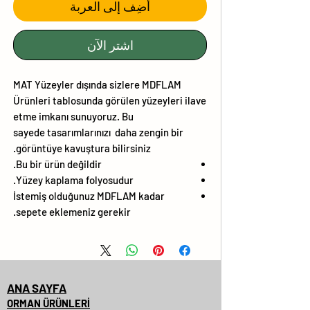
أضِف إلى العربة
اشترِ الآن
MAT Yüzeyler dışında sizlere MDFLAM
Ürünleri tablosunda görülen yüzeyleri ilave
etme imkanı sunuyoruz. Bu
sayede tasarımlarınızı daha zengin bir
görüntüye kavuştura bilirsiniz.
Bu bir ürün değildir.
Yüzey kaplama folyosudur.
İstemiş olduğunuz MDFLAM kadar
sepete eklemeniz gerekir.
ANA SAYFA
ORMAN ÜRÜNLERİ