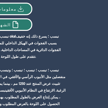
معلومات
الشها
نبسب ؛ يسرع ذلك. إنه خفيف
نبسب ؛ وقت تصنيع باب لوحة okal
بسبب الفجوات في الهيكل الداخلي للمن
الفجوات الدائرية في المساحات الداخلية. ب
تتقدم على طول اللوحة ، لا ينحني الباب بمرور الوقت.
نبسب ؛ نبسب ؛ نبسب ؛ نبسب ؛ ونبسب ؛ 
منفصلين مثل الأنبوب الرأسي والأفقي. في الأن
تثبيت عرض المنتج عند
الرغبة. الارتفاع في النظام الأنبوبي الأفقي
، يمكن إنتاج العرض بالطول المطلوب. به
الحصول على اللوحة بالعرض المطلوب وا