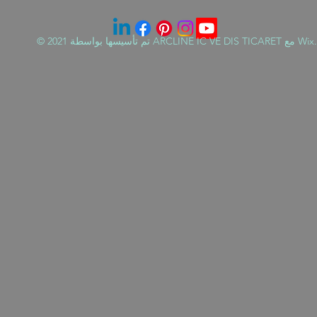
ARCLINE IC VE DIS T مع Wix.com.