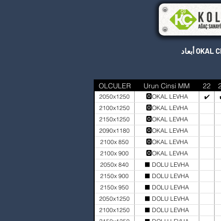
OKAL CHIP
OLCULER
Urun Cinsi MM
22
2050x1250
🅾️OKAL LEVHA
✔️
2100x1250
🅾️OKAL LEVHA
2150x1250
🅾️OKAL LEVHA
2090x1180
🅾️OKAL LEVHA
2100x 850
🅾️OKAL LEVHA
2100x 900
🅾️OKAL LEVHA
2050x 840
⬛ DOLU LEVHA
2150x 900
⬛ DOLU LEVHA
2150x 950
⬛ DOLU LEVHA
2050x1250
⬛ DOLU LEVHA
2100x1250
⬛ DOLU LEVHA