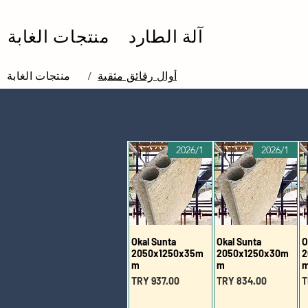
آلة الطارد
منتجات الغابة
أوال رقائق مثقبة
/
منتجات الغابة
2026/1
2026/1
Okal Sunta
Okal Sunta
O
2050x1250x35m
2050x1250x30m
2
m
m
السعر
السعر