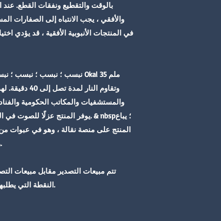
بالوقت والتقطيع ونفقات القطع. عند اخ
والأفقي ، يجب الانتباه إلى الصفارات الم
في المنتجات الأنبوبية الأفقية ، قد يؤدي اخت
نبسب ؛ نبسب ؛ نبسب ؛ نبسب ؛ نب
وتقاوم النار لمد
والمستشفيات والمكاتب الحكومية والفنا
يوفر المنتج عزلًا للصوت في الغرف ال
وفي عبوات 70 قطعة للتصدير.
تتم مبيعات التصدير مقابل مبيعات التص
النقطة التي يطلبها العميل مقابل رسوم الشحن.