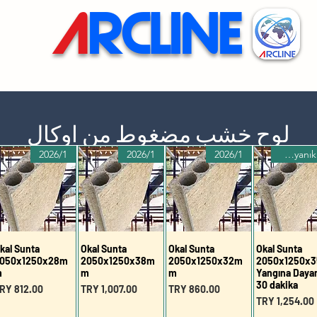
A
RCLINE
لوح خشب مضغوط من اوكال
2026/1
2026/1
2026/1
🔥Yangına Dayanıklı🛡️
kal Sunta
Okal Sunta
Okal Sunta
Okal Sunta
050x1250x28m
2050x1250x38m
2050x1250x32m
2050x1250x3
m
m
m
Yangına Dayan
30 dakika
السعر
السعر
السعر
ع