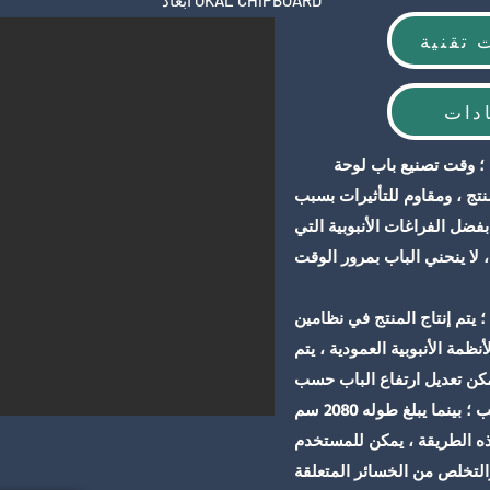
أبعاد OKAL CHIPBOARD
 تقنية
دات
تج ، ومقاوم للتأثيرات بسبب
فضل الفراغات الأنبوبية التي
يتم إنتاج المنتج في نظامين
ظمة الأنبوبية العمودية ، يتم
 1250 مم ، بينما يمكن تعديل ارتفاع الباب حسب
نبسب ؛ بينما يبلغ طوله 2080 سم
ذه الطريقة ، يمكن للمستخدم
لتخلص من الخسائر المتعلقة