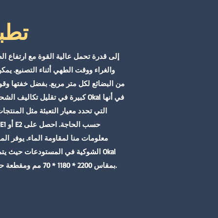
تطبي
من البضائع لكل متر مربع. بفضل خفتها وقوته
كبيرة في تقليل تكاليف الشحن. تتم
معلومات منا لمقاومة الماء. يوفر الم
الشوكية في المستودعات حيث يتم تقدي
Wedge بمقاس 2200 * 1180 * 70 مم ومقطعة حسب الحجم المطلوب.