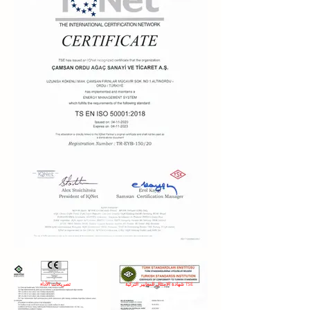
شهادة الامتثال للمعايير التركية TSE
تصريحات الأداء