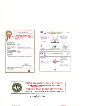
شهادة نظام إدارة الجودة
شهادة المطابقة من معهد المعايير
التركية E1 TSE
شهادة المطابقة TSE