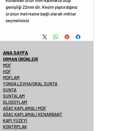
Kullanılan ürün 1mm kalınlıkta olup
genişliği 22mm dir. Kesim yaptırdığınız
ürünün metresine bağlı olarak miktar
seçmelisiniz
ANA SAYFA
ORMAN ÜRÜNLERİ
MDF
HDF
MDFLAM
YONGA LEVHA/OKAL SUNTA
SUNTA
SUNTALAM
GLOSSYLAM
AĞAÇ KAPLAMALI MDF
AĞAÇ KAPLAMALI KENARBANT
KAPI YÜZEYİ
KONTRPLAK