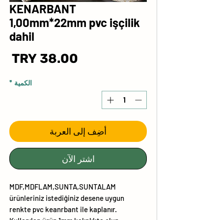
KENARBANT
1,00mm*22mm pvc işçilik
dahil
ال
الكمية
*
أضِف إلى العربة
اشترِ الآن
MDF,MDFLAM,SUNTA,SUNTALAM
ürünleriniz istediğiniz desene uygun
renkte pvc keanrbant ile kaplanır.