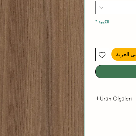
الكمية
*
ى العربة
Ürün Ölçüleri
Levha Ölçüsü