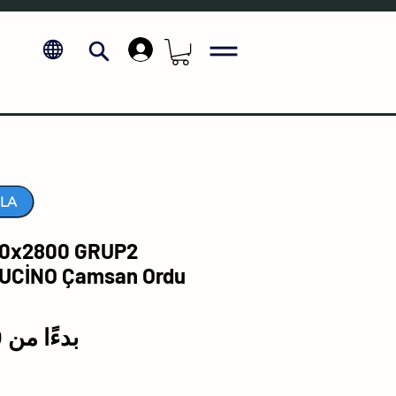
.
LA
0x2800 GRUP2
UCİNO Çamsan Ordu
بدءًا من
₺