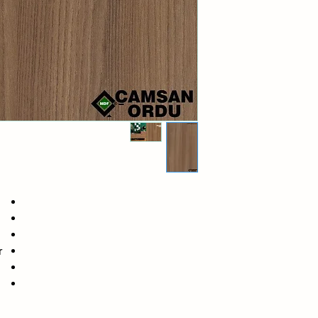
2100x2800x08
2100x2800x12
2100x2800x16
2100x2800x18
2100x2800x22
2100x2800x25
2100x2800x30
r