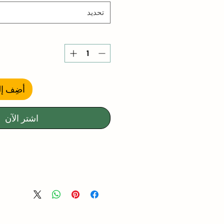
تحديد
أضِف إل
اشترِ الآن
No