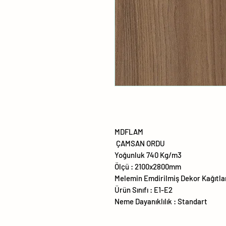
MDFLAM
ÇAMSAN ORDU
Yoğunluk 740 Kg/m3
Ölçü : 2100x2800mm
Melemin Emdirilmiş Dekor Kağıtla
Ürün Sınıfı : E1-E2
Neme Dayanıklılık : Standart