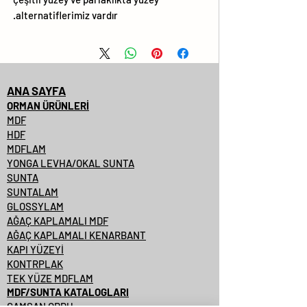
alternatiflerimiz vardır.
ANA SAYFA
ORMAN ÜRÜNLERİ
MDF
HDF
MDFLAM
YONGA LEVHA/OKAL SUNTA
SUNTA
SUNTALAM
GLOSSYLAM
AĞAÇ KAPLAMALI MDF
AĞAÇ KAPLAMALI KENARBANT
KAPI YÜZEYİ
KONTRPLAK
TEK YÜZE MDFLAM
MDF/SUNTA KATALOGLARI
ÇAMSAN ORDU