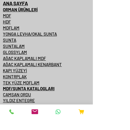
ANA SAYFA
ORMAN ÜRÜNLERİ
MDF
HDF
MDFLAM
YONGA LEVHA/OKAL SUNTA
SUNTA
SUNTALAM
GLOSSYLAM
AĞAÇ KAPLAMALI MDF
AĞAÇ KAPLAMALI KENARBANT
KAPI YÜZEYİ
KONTRPLAK
TEK YÜZE MDFLAM
MDF/SUNTA KATALOGLARI
ÇAMSAN ORDU
YILDIZ ENTEGRE
KASTAMONU ENTEGRE
ÇAMSAN ENTEGRE
TAVERPAN
STARWOOD