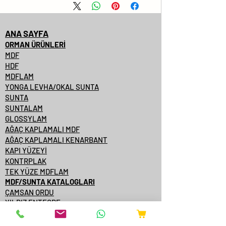
ANA SAYFA
ORMAN ÜRÜNLERİ
MDF
HDF
MDFLAM
YONGA LEVHA/OKAL SUNTA
SUNTA
SUNTALAM
GLOSSYLAM
AĞAÇ KAPLAMALI MDF
AĞAÇ KAPLAMALI KENARBANT
KAPI YÜZEYİ
KONTRPLAK
TEK YÜZE MDFLAM
MDF/SUNTA KATALOGLARI
ÇAMSAN ORDU
YILDIZ ENTEGRE
KASTAMONU ENTEGRE
ÇAMSAN ENTEGRE