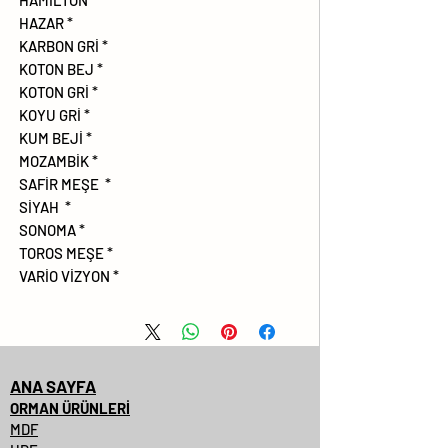
* HAMİLTON
* HAZAR
* KARBON GRİ
* KOTON BEJ
* KOTON GRİ
* KOYU GRİ
* KUM BEJİ
* MOZAMBİK
* SAFİR MEŞE
* SİYAH
* SONOMA
* TOROS MEŞE
* VARİO VİZYON
ANA SAYFA
ORMAN ÜRÜNLERİ
MDF